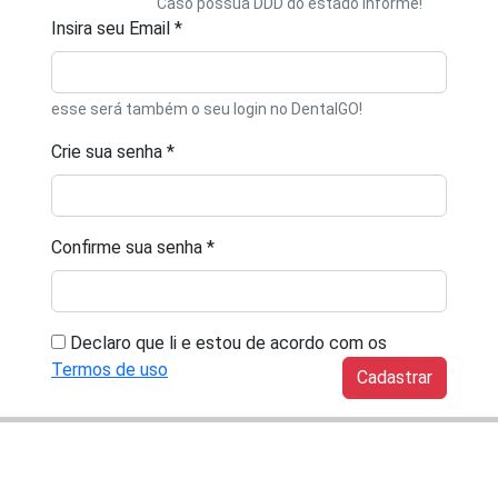
Caso possua DDD do estado informe!
Insira seu Email *
esse será também o seu login no DentalGO!
Crie sua senha *
Confirme sua senha *
Declaro que li e estou de acordo com os
Termos de uso