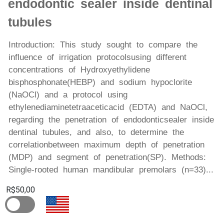
endodontic sealer inside dentinal
tubules
Introduction: This study sought to compare the
influence of irrigation protocols using different
concentrations of Hydroxyethylidene
bisphosphonate(HEBP) and sodium hypoclorite
(NaOCl) and a protocol using
ethylenediaminetetraaceticacid (EDTA) and NaOCl,
regarding the penetration of endodonticsealer inside
dentinal tubules, and also, to determine the
correlationbetween maximum depth of penetration
(MDP) and segment of penetration(SP). Methods:
Single-rooted human mandibular premolars (n=33)...
R$50,00