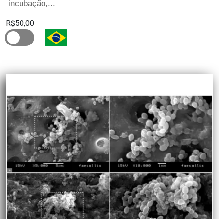
incubação,...
R$50,00