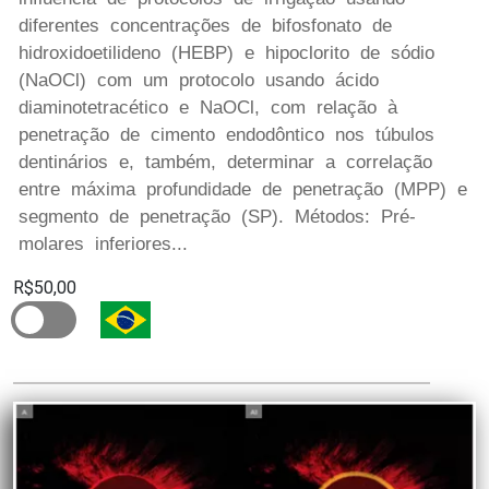
diferentes concentrações de bifosfonato de
hidroxidoetilideno (HEBP) e hipoclorito de sódio
(NaOCl) com um protocolo usando ácido
diaminotetracético e NaOCl, com relação à
penetração de cimento endodôntico nos túbulos
dentinários e, também, determinar a correlação
entre máxima profundidade de penetração (MPP) e
segmento de penetração (SP). Métodos: Pré-
molares inferiores...
R$50,00