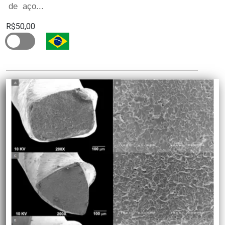
de aço...
R$50,00