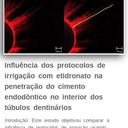
Influência dos protocolos de
irrigação com etidronato na
penetração do cimento
endodôntico no interior dos
túbulos dentinários
Introdução: Este estudo objetivou comparar a
influência de protocolos de irrigação usando