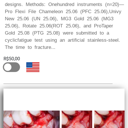
designs. Methods: Onehundred instruments (n=20)—
Pro Flexi File Chameleon 25.06 (PFC 25.06),Univy
New 25.06 (UN 25.06), MG3 Gold 25.06 (MG3
25.06), Rotate 25.06(ROT 25.06), and ProTaper
Gold 25.08 (PTG 25.08) were submitted to a
cyclicfatigue test using an artificial stainless-steel.
The time to fracture...
R$50,00