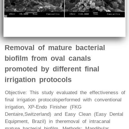
Removal of mature bacterial
biofilm from oval canals
promoted by different final
irrigation protocols
Objective: This study evaluated the effectiveness of
final irrigation protocols performed with conventional
irrigation, XP-Endo Finisher (FKG
Dentaire,Switzerland) and Easy Clean (Easy Dental
Equipment, Brazil) in theremoval of intracanal
mature bacterial biofilm. Methods: Mandibular